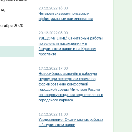
20.12.2022 16:00
на,
Четырем скверам присвоили
оффициальные наименования
ктября 2020
20.12.2022 08:00
УВЕДОМЛЕНИЕ! Санитарные работы
по зеленым насаждениям в
Затулинском парке и на Красном
проспекте
19.12.2022 17:00
Новосибирск включён в рабочую
группу при экспертном совете по
формированию комфортной
городской среды Минстроя России
по вопросу создания водно-зеленого
городского каркаса.
12.12.2022 11:00
​Уведомление! О санитарных работах
в Затулинском парке