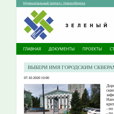
Муниципальный портал г. Новосибирска
ГЛАВНАЯ
ДОКУМЕНТЫ
ПРОЕКТЫ
С
ВЫБЕРИ ИМЯ ГОРОДСКИМ СКВЕРА
07.10.2020 13:00
Дор
скве
заф
Нап
крит
- по
- по