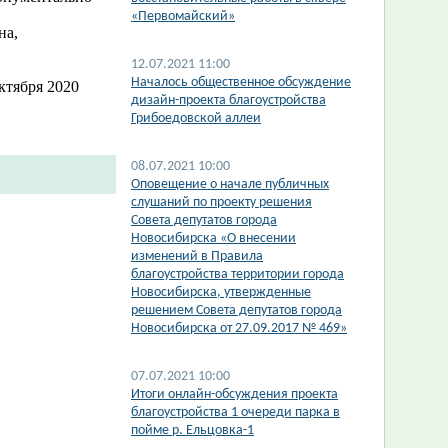
«Первомайский»
на,
12.07.2021 11:00
Началось общественное обсуждение
ктября 2020
дизайн-проекта благоустройства
Грибоедовской аллеи
08.07.2021 10:00
Оповещение о начале публичных
слушаний по проекту решения
Совета депутатов города
Новосибирска «О внесении
изменений в Правила
благоустройства территории города
Новосибирска, утвержденные
решением Совета депутатов города
Новосибирска от 27.09.2017 № 469»
07.07.2021 10:00
​Итоги онлайн-обсуждения проекта
благоустройства 1 очереди парка в
пойме р. Ельцовка-1