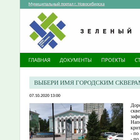
Муниципальный портал г. Новосибирска
ГЛАВНАЯ
ДОКУМЕНТЫ
ПРОЕКТЫ
С
ВЫБЕРИ ИМЯ ГОРОДСКИМ СКВЕРА
07.10.2020 13:00
Дор
скве
заф
Нап
крит
- по
- по