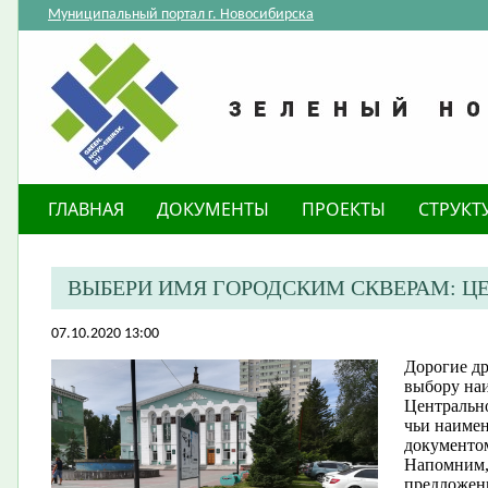
Муниципальный портал г. Новосибирска
ГЛАВНАЯ
ДОКУМЕНТЫ
ПРОЕКТЫ
СТРУКТ
ВЫБЕРИ ИМЯ ГОРОДСКИМ СКВЕРАМ: Ц
07.10.2020 13:00
Дорогие др
выбору на
Центрально
чьи наиме
документо
Напомним,
предложены