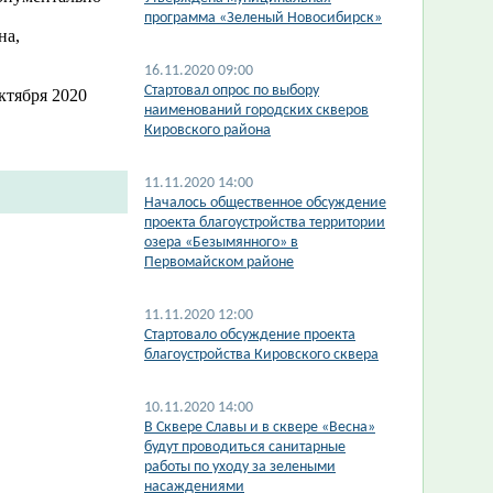
программа «Зеленый Новосибирск»
на,
16.11.2020 09:00
Cтартовал опрос по выбору
ктября 2020
наименований городских скверов
Кировского района
11.11.2020 14:00
Началось общественное обсуждение
проекта благоустройства территории
озера «Безымянного» в
Первомайском районе
11.11.2020 12:00
Стартовало обсуждение проекта
благоустройства Кировского сквера
10.11.2020 14:00
В Сквере Славы и в сквере «Весна»
будут проводиться санитарные
работы по уходу за зелеными
насаждениями