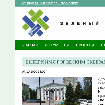
Муниципальный портал г. Новосибирска
ГЛАВНАЯ
ДОКУМЕНТЫ
ПРОЕКТЫ
С
ВЫБЕРИ ИМЯ ГОРОДСКИМ СКВЕРА
07.10.2020 13:00
Дор
скве
заф
Нап
крит
- по
- по