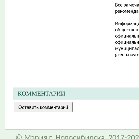
Все замеч
рекоменда
Информаци
обществен
официально
официальн
муниципал
green
.
novo
КОММЕНТАРИИ
© Мэрия г. Новосибирска, 2017-202