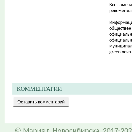
Все замеч
рекоменда
Информаци
обществен
официально
официальн
муниципал
green
.
novo
КОММЕНТАРИИ
© Мэрия г. Новосибирска, 2017-202