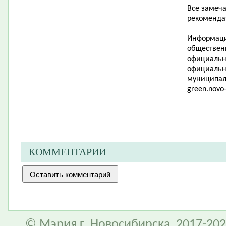
Все замеч
рекоменда
Информаци
обществен
официально
официальн
муниципал
green
.
novo
КОММЕНТАРИИ
© Мэрия г. Новосибирска, 2017-202