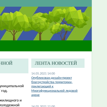
ЕННОЙ
ЛЕНТА НОВОСТЕЙ
14.05.2021 14:00
Опубликован дизайн-проект
благоустройства территории,
муниципальной
прилегающей к
 год.
Многофункциональной ледовой
арене
 жилищного и
 молодежной
14.05.2021 11:00