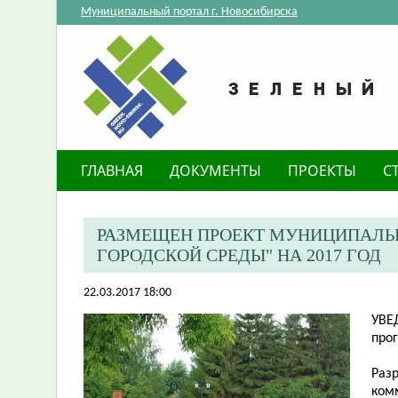
Муниципальный портал г. Новосибирска
ГЛАВНАЯ
ДОКУМЕНТЫ
ПРОЕКТЫ
С
РАЗМЕЩЕН ПРОЕКТ МУНИЦИПАЛЬ
ГОРОДСКОЙ СРЕДЫ" НА 2017 ГОД
22.03.2017 18:00
УВЕ
про
Раз
ком