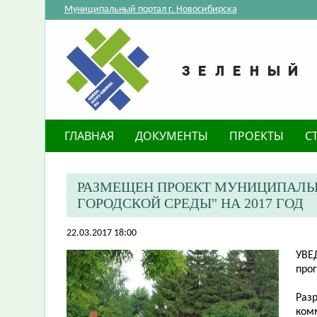
Муниципальный портал г. Новосибирска
ГЛАВНАЯ
ДОКУМЕНТЫ
ПРОЕКТЫ
С
РАЗМЕЩЕН ПРОЕКТ МУНИЦИПАЛЬ
ГОРОДСКОЙ СРЕДЫ" НА 2017 ГОД
22.03.2017 18:00
УВЕ
про
Раз
ком