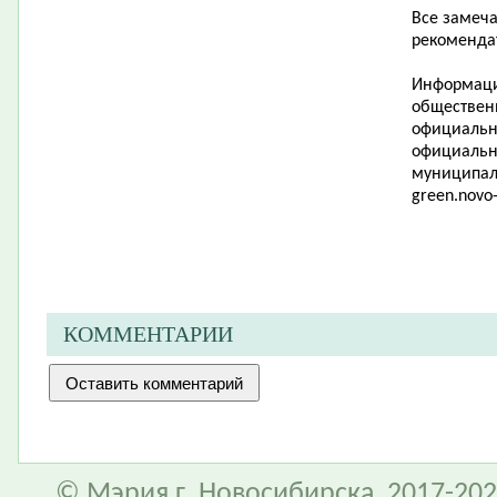
Все замеч
рекоменда
Информаци
обществен
официально
официальн
муниципал
green
.
novo
КОММЕНТАРИИ
© Мэрия г. Новосибирска, 2017-202