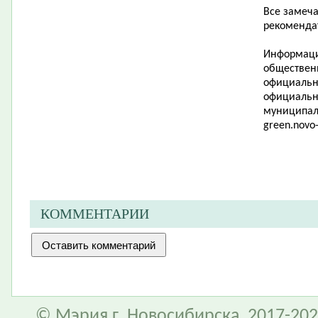
Все замеч
рекоменда
Информаци
обществен
официально
официальн
муниципал
green
.
novo
КОММЕНТАРИИ
© Мэрия г. Новосибирска, 2017-202