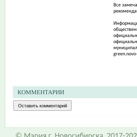
Все замеч
рекоменда
Информаци
обществен
официально
официальн
муниципал
green
.
novo
КОММЕНТАРИИ
© Мэрия г. Новосибирска, 2017-202