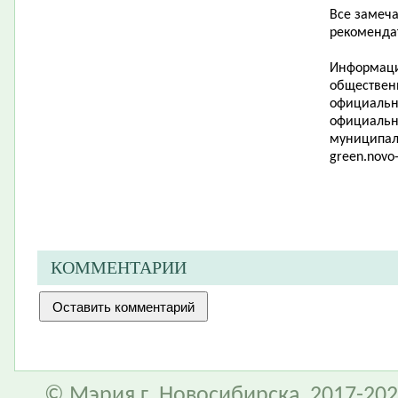
Все замеч
рекоменда
Информаци
обществен
официально
официальн
муниципал
green
.
novo
КОММЕНТАРИИ
© Мэрия г. Новосибирска, 2017-202