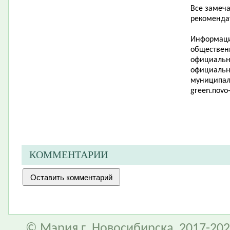
Все замеч
рекоменда
Информаци
обществен
официально
официальн
муниципал
green
.
novo
КОММЕНТАРИИ
© Мэрия г. Новосибирска, 2017-202