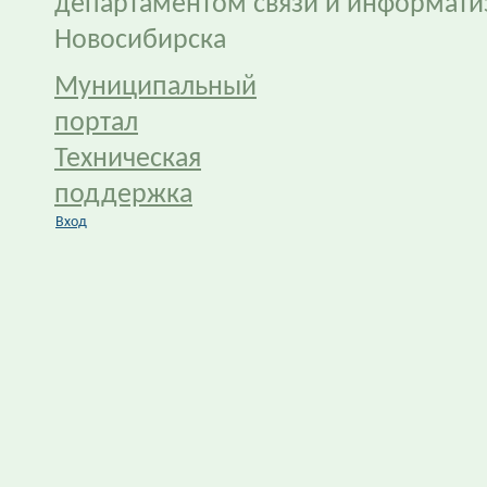
департаментом связи и информати
Новосибирска
Муниципальный
портал
Техническая
поддержка
Вход