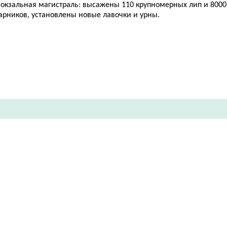
 Вокзальная магистраль: высажены 110 крупномерных лип и 800
арников, установлены новые лавочки и урны.