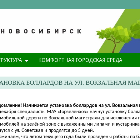
ТРУКТУРА
КОМФОРТНАЯ ГОРОДСКАЯ СРЕДА
АНОВКА БОЛЛАРДОВ НА УЛ. ВОКЗАЛЬНАЯ МА
домление! Начинается установка боллардов на ул. Вокзальная 
 декабря специалисты МАУ «Горзеленхоз» начнут установку болл
омобильной дороги по Вокзальной магистрали для исключения 
омобилей на зелёной зоне с высаженными липами и кустарника
утся с ул. Советская и продлятся до 5 дней.
оминаем, что летом текущего года были проведены работы по б