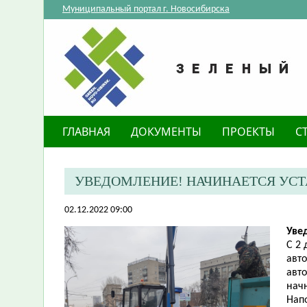
Муниципальный портал г. Новосибирска
ГЛАВНАЯ
ДОКУМЕНТЫ
ПРОЕКТЫ
С
​УВЕДОМЛЕНИЕ! НАЧИНАЕТСЯ УСТ
02.12.2022 09:00
Уве
С 2
авт
авт
начн
Нап