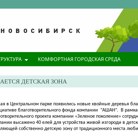
ТРУКТУРА
КОМФОРТНАЯ ГОРОДСКАЯ СРЕДА
АЕТСЯ ДЕТСКАЯ ЗОНА
мая в Центральном парке появились новые хвойные деревья бл
циативе благотворительного фонда компании "АШАН". В рамка
готворительного проекта компании «Зеленое поколение» сотруд
пании высажено 40 елей для устройства живой изгороди в детск
еляющей собственно детскую зону от традиционного места люби