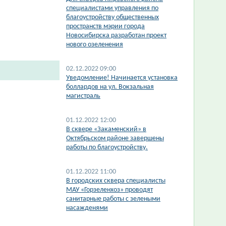
специалистами управления по
благоустройству общественных
пространств мэрии города
Новосибирска разработан проект
нового озеленения
02.12.2022 09:00
​Уведомление! Начинается установка
боллардов на ул. Вокзальная
магистраль
01.12.2022 12:00
​В сквере «Закаменский» в
Октябрьском районе завершены
работы по благоустройству.
01.12.2022 11:00
В городских сквера специалисты
МАУ «Горзеленхоз» проводят
санитарные работы с зелеными
насажденями