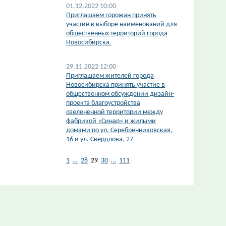
01.12.2022 10:00
Приглашаем горожан принять
участие в выборе наименований для
общественных территорий города
Новосибирска.
29.11.2022 12:00
Приглашаем жителей города
Новосибирска принять участие в
общественном обсуждении дизайн-
проекта благоустройства
озелененной территории между
фабрикой «Синар» и жилыми
домами по ул. Серебренниковская,
16 и ул. Свердлова, 27
1
…
28
29
30
…
111