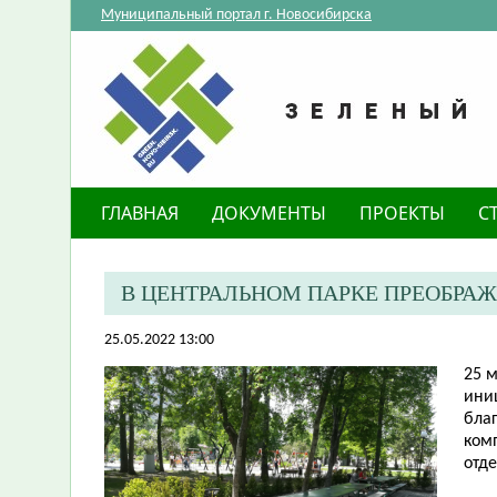
Муниципальный портал г. Новосибирска
ГЛАВНАЯ
ДОКУМЕНТЫ
ПРОЕКТЫ
С
В ЦЕНТРАЛЬНОМ ПАРКЕ ПРЕОБРАЖ
25.05.2022 13:00
25 
ини
бла
ком
отд