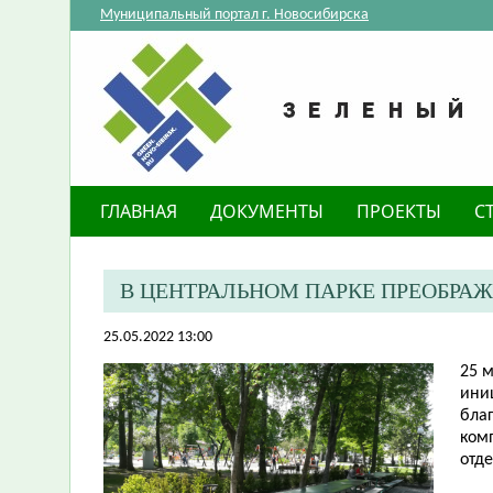
Муниципальный портал г. Новосибирска
ГЛАВНАЯ
ДОКУМЕНТЫ
ПРОЕКТЫ
С
В ЦЕНТРАЛЬНОМ ПАРКЕ ПРЕОБРАЖ
25.05.2022 13:00
25 
ини
бла
ком
отд