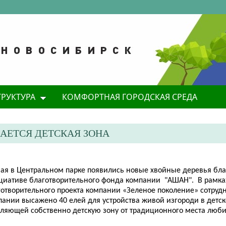
ТРУКТУРА
КОМФОРТНАЯ ГОРОДСКАЯ СРЕДА
АЕТСЯ ДЕТСКАЯ ЗОНА
мая в Центральном парке появились новые хвойные деревья бл
циативе благотворительного фонда компании "АШАН". В рамка
готворительного проекта компании «Зеленое поколение» сотруд
пании высажено 40 елей для устройства живой изгороди в детск
еляющей собственно детскую зону от традиционного места люби