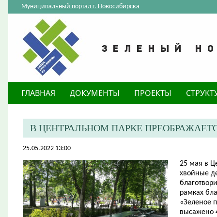
Муниципальный портал г. Новосибирска
ГЛАВНАЯ
ДОКУМЕНТЫ
ПРОЕКТЫ
СТРУКТ
В ЦЕНТРАЛЬНОМ ПАРКЕ ПРЕОБРАЖАЕТ
25.05.2022 13:00
25 мая в 
хвойные д
благотвор
рамках бла
«Зеленое 
высажено 4