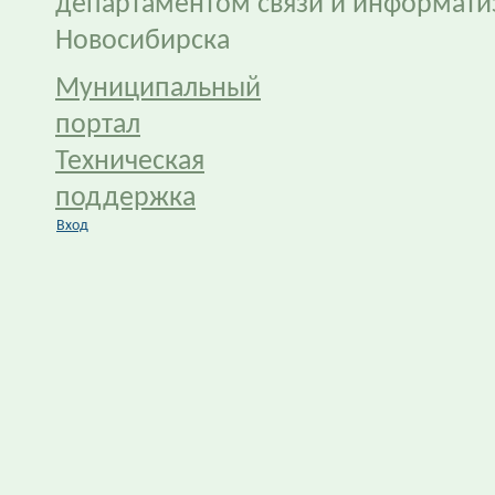
департаментом связи и информати
Новосибирска
Муниципальный
портал
Техническая
поддержка
Вход