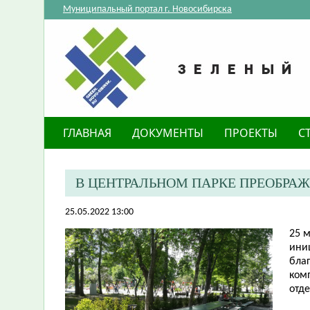
Муниципальный портал г. Новосибирска
ГЛАВНАЯ
ДОКУМЕНТЫ
ПРОЕКТЫ
С
В ЦЕНТРАЛЬНОМ ПАРКЕ ПРЕОБРАЖ
25.05.2022 13:00
25 
ини
бла
ком
отд