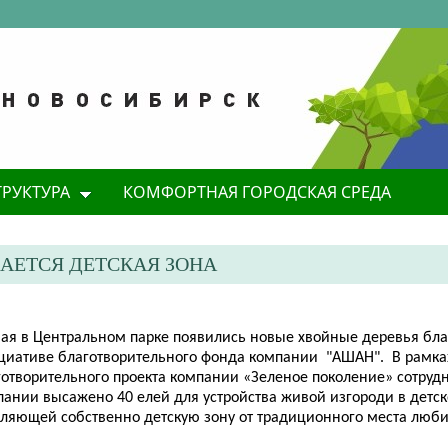
ТРУКТУРА
КОМФОРТНАЯ ГОРОДСКАЯ СРЕДА
АЕТСЯ ДЕТСКАЯ ЗОНА
мая в Центральном парке появились новые хвойные деревья бл
циативе благотворительного фонда компании "АШАН". В рамка
готворительного проекта компании «Зеленое поколение» сотруд
пании высажено 40 елей для устройства живой изгороди в детск
еляющей собственно детскую зону от традиционного места люби