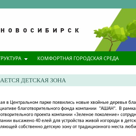
ТРУКТУРА
КОМФОРТНАЯ ГОРОДСКАЯ СРЕДА
АЕТСЯ ДЕТСКАЯ ЗОНА
мая в Центральном парке появились новые хвойные деревья бл
циативе благотворительного фонда компании "АШАН". В рамка
готворительного проекта компании «Зеленое поколение» сотруд
пании высажено 40 елей для устройства живой изгороди в детск
еляющей собственно детскую зону от традиционного места люби