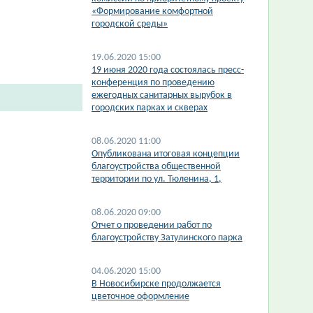
«Формирование комфортной
городской среды»
19.06.2020 15:00
19 июня 2020 года состоялась пресс-
конференция по проведению
ежегодных санитарных вырубок в
городских парках и скверах
08.06.2020 11:00
Опубликована итоговая концепции
благоустройства общественной
территории по ул. Тюленина, 1,
08.06.2020 09:00
Отчет о проведении работ по
благоустройству Затулинского парка
04.06.2020 15:00
В Новосибирске продолжается
цветочное оформление