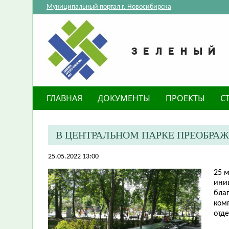
Муниципальный портал г. Новосибирска
ГЛАВНАЯ
ДОКУМЕНТЫ
ПРОЕКТЫ
С
В ЦЕНТРАЛЬНОМ ПАРКЕ ПРЕОБРАЖ
25.05.2022 13:00
25 
ини
бла
ком
отд