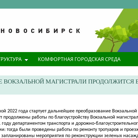
ТРУКТУРА
КОМФОРТНАЯ ГОРОДСКАЯ СРЕДА
Е ВОКЗАЛЬНОЙ МАГИСТРАЛИ ПРОДОЛЖИТСЯ В
сной 2022 года стартует дальнейшее преобразование Вокзальной
ут продолжены работы по благоустройству Вокзальной магистрал
1 году департаментом транспорта и дорожно-благоустроительно
и: тогда были проведены работы по ремонту тротуаров и проезж
у запланированы мероприятия по реконструкции зеленых насаж