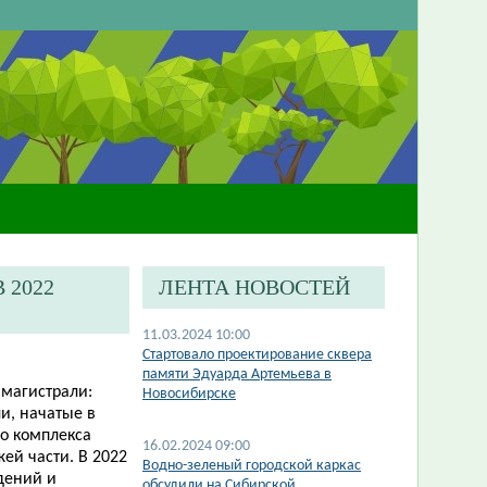
 2022
ЛЕНТА НОВОСТЕЙ
11.03.2024 10:00
​Стартовало проектирование сквера
памяти Эдуарда Артемьева в
 магистрали:
Новосибирске
и, начатые в
го комплекса
16.02.2024 09:00
ей части. В 2022
​Водно-зеленый городской каркас
дений и
обсудили на Сибирской