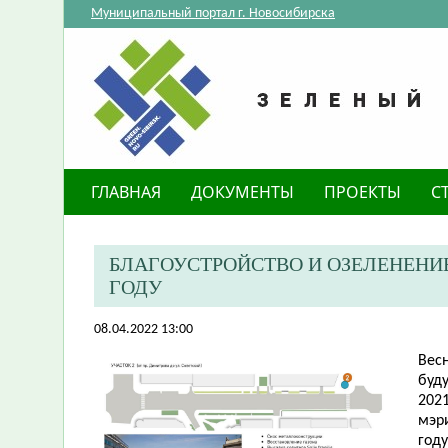
Муниципальный портал г. Новосибирска
ГЛАВНАЯ
ДОКУМЕНТЫ
ПРОЕКТЫ
С
БЛАГОУСТРОЙСТВО И ОЗЕЛЕНЕНИ
ГОДУ
08.04.2022 13:00
​Ве
буд
202
мэри
год