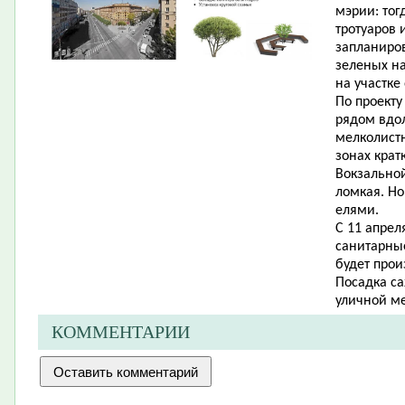
мэрии: тог
тротуаров 
запланиро
зеленых на
на участке 
По проект
рядом вдол
мелколистн
зонах крат
Вокзальной
ломкая. Но
елями.
С 11 апрел
санитарные
будет прои
Посадка са
уличной ме
КОММЕНТАРИИ