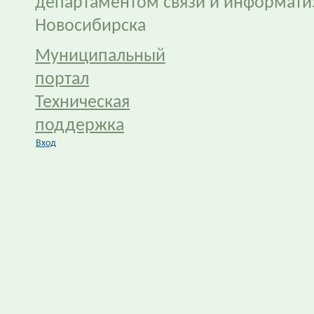
департаментом связи и информати
Новосибирска
Муниципальный
портал
Техническая
поддержка
Вход