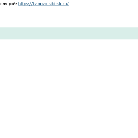
нсляций:
https://tv.novo-sibirsk.ru/