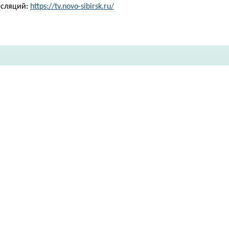
нсляций:
https://tv.novo-sibirsk.ru/