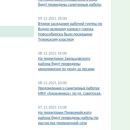
будут проведены санитарные работы
09.12.2021 18:00
Второе заседание рабочей группы по
Водно-зеленому каркасу города
Новосибирска было посвящено
Тулинскому кластеру
08.12.2021 16:00
На территории Заельцовского
района будут проведены
мероприятия по уходу за лесами
08.12.2021 10:00
Уведомление о санитарных работах
МКУ «Горзеленхоз» по ул. Советская.
07.12.2021 13:00
На территории Первомайского
района будут проведены работы по
расчистке тропиночной сети