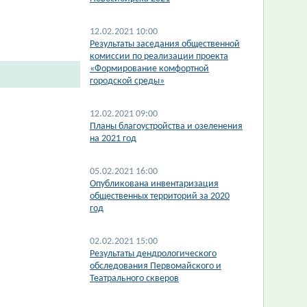
12.02.2021 10:00
Результаты заседания общественной
комиссии по реализации проекта
«Формирование комфортной
городской среды»
12.02.2021 09:00
Планы благоустройства и озеленения
на 2021 год
05.02.2021 16:00
Опубликована инвентаризация
общественных территорий за 2020
год
02.02.2021 15:00
Результаты дендрологического
обследования Первомайского и
Театрального скверов