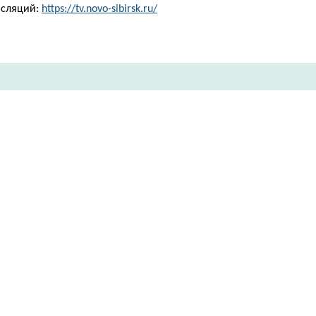
нсляций:
https://tv.novo-sibirsk.ru/