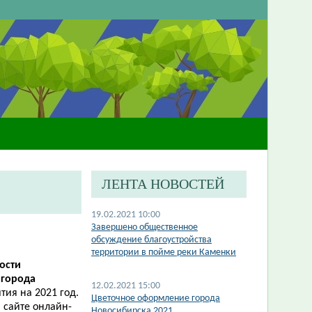
ЛЕНТА НОВОСТЕЙ
19.02.2021 10:00
Завершено общественное
обсуждение благоустройства
территории в пойме реки Каменки
ности
и
города
12.02.2021 15:00
тия на 2021 год.
Цветочное оформление города
 сайте онлайн-
Новосибирска 2021