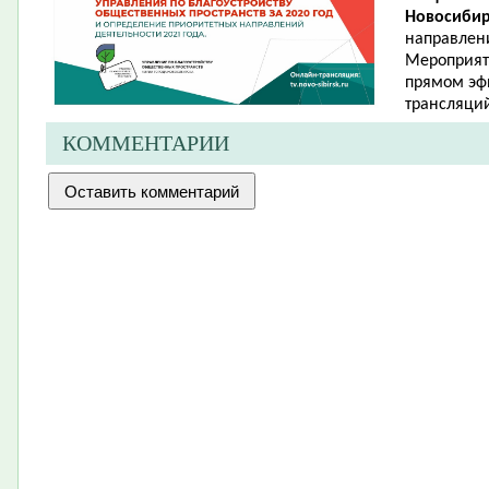
Новосибир
направлени
Мероприяти
прямом эфи
трансляци
КОММЕНТАРИИ