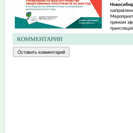
Новосибир
направлени
Мероприяти
прямом эфи
трансляци
КОММЕНТАРИИ