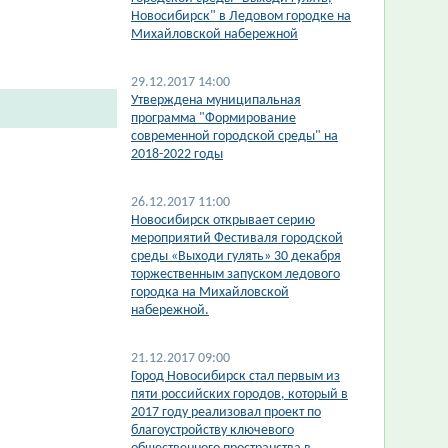
Новосибирск" в Ледовом городке на
Михайловской набережной
29.12.2017 14:00
Утверждена муниципальная
программа "Формирование
современной городской среды" на
2018-2022 годы
26.12.2017 11:00
Новосибирск открывает серию
мероприятий Фестиваля городской
среды «Выходи гулять» 30 декабря
торжественным запуском ледового
городка на Михайловской
набережной.
21.12.2017 09:00
Город Новосибирск стал первым из
пяти российских городов, который в
2017 году реализовал проект по
благоустройству ключевого