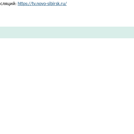
нсляций:
https://tv.novo-sibirsk.ru/