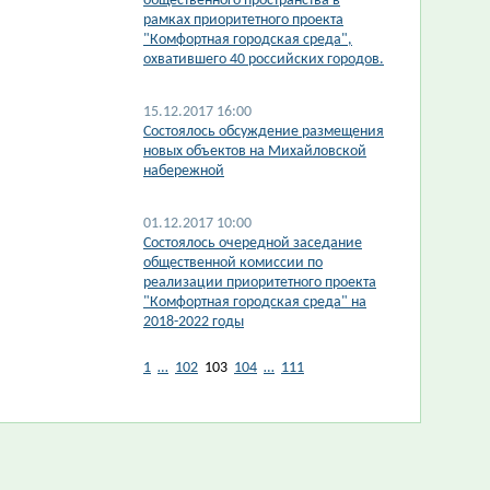
общественного пространства в
рамках приоритетного проекта
"Комфортная городская среда",
охватившего 40 российских городов.
15.12.2017 16:00
Состоялось обсуждение размещения
новых объектов на Михайловской
набережной
01.12.2017 10:00
Состоялось очередной заседание
общественной комиссии по
реализации приоритетного проекта
"Комфортная городская среда" на
2018-2022 годы
1
…
102
103
104
…
111