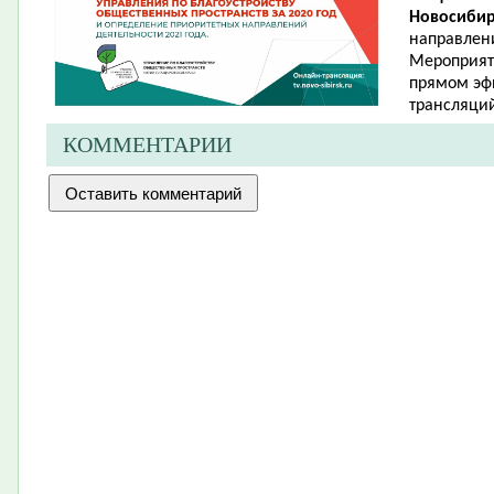
Новосибир
направлени
Мероприяти
прямом эфи
трансляци
КОММЕНТАРИИ