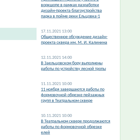
воркшопе в рамках разработки
дизайн-проекта благоустройства
парка в пойме реки Ельцовка-1
17.11.2021 13:00
Общественное обсуждение дизайн-
проекта сквера им. М. И. Калинина
12.11.2021 14:00
В Заельцовском бору выполнены
работы по устройству лесной тропы
11.11.2021 10:00
11 ноября завершаются работы по
формовочной обрезке пейзажных
групп в Театральном сквере
10.11.2021 10:00
В Театральном сквере продолжаются
работы по формовочной обрезке
елей