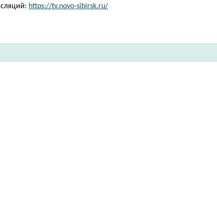
нсляций:
https://tv.novo-sibirsk.ru/