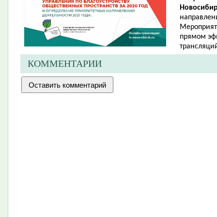
Новосибир
направлени
Мероприяти
прямом эфи
трансляци
КОММЕНТАРИИ