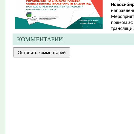
Новосибир
направлени
Мероприяти
прямом эфи
трансляци
КОММЕНТАРИИ