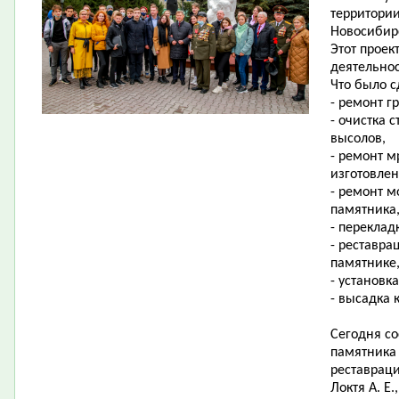
территории
Новосибирс
Этот проек
деятельно
Что было с
- ремонт г
- очистка 
высолов,
- ремонт м
изготовлен
- ремонт м
памятника
- переклад
- реставра
памятнике,
- установк
- высадка 
Сегодня со
памятника
реставраци
Локтя А. Е