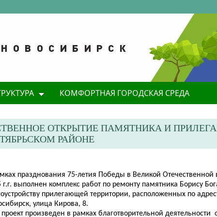
ТРУКТУРА
КОМФОРТНАЯ ГОРОДСКАЯ СРЕДА
ЕСТВЕННОЕ ОТКРЫТИЕ ПАМЯТНИКА И ПРИЛЕ
КТЯБРЬСКОМ РАЙОНЕ
амках празднования 75-летия Победы в Великой Отечественной 
 г.г. выполнен комплекс работ по
ремонту памятника Борису Бог
гоустройству прилегающей территории, расположенных по адресу
сибирск, улица Кирова, 8.
т проект произведен в рамках благотворительной деятельности 