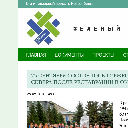
Муниципальный портал г. Новосибирска
ГЛАВНАЯ
ДОКУМЕНТЫ
ПРОЕКТЫ
С
25 СЕНТЯБРЯ СОСТОЯЛОСЬ ТОРЖ
СКВЕРА ПОСЛЕ РЕСТАВРАЦИИ В О
25.09.2020 14:00
В р
1945
бла
Ново
Это