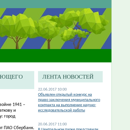
ГАЮЩЕГО
ЛЕНТА НОВОСТЕЙ
22.06.2017 10:00
Объявлен открытый конкурс на
право заключения муниципального
войне 1941 –
контракта на выполнение научно-
аткову и
исследовательской работы
: город
20.06.2017 11:00
от ПАО Сбербанк.
В Центральном парке представили