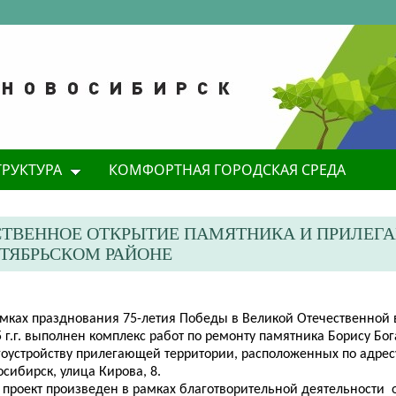
ТРУКТУРА
КОМФОРТНАЯ ГОРОДСКАЯ СРЕДА
ЕСТВЕННОЕ ОТКРЫТИЕ ПАМЯТНИКА И ПРИЛЕ
КТЯБРЬСКОМ РАЙОНЕ
амках празднования 75-летия Победы в Великой Отечественной 
 г.г. выполнен комплекс работ по
ремонту памятника Борису Бог
гоустройству прилегающей территории, расположенных по адресу
сибирск, улица Кирова, 8.
т проект произведен в рамках благотворительной деятельности 