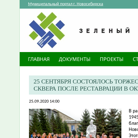
Муниципальный портал г. Новосибирска
ГЛАВНАЯ
ДОКУМЕНТЫ
ПРОЕКТЫ
С
25 СЕНТЯБРЯ СОСТОЯЛОСЬ ТОРЖ
СКВЕРА ПОСЛЕ РЕСТАВРАЦИИ В О
25.09.2020 14:00
В р
1945
бла
Ново
Это