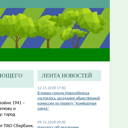
ГАЮЩЕГО
ЛЕНТА НОВОСТЕЙ
12.11.2018 17:00
В мэрии города Новосибирска
состоялось заседание общественной
войне 1941 –
комиссии по проекту "Комфортная
аткову и
среда"
: город
09.11.2018 09:00
от ПАО Сбербанк.
Началось обследование