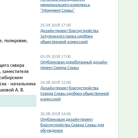
мемориального комплекса
"Монумент Славы"
25.09.2018 17:00
Дизайн-проект благоустройства
Затулинского парка одобрен
е, полировке,
общественной комиссией
05.09.2018 17:00
Опубликован доработанный дизайн-
щего сквера
проект Сквера Славы
, заместителя
осибирским
24.08.2018 12:00
ска - начальника
Дизайн-проект благоустройства
ковой А. В.
Сквера Славы одобрен общественной
комиссией
20.08.2018 14:00
Опубликован дизайн-проект
благоустройства Сквера Славы для
обсуждения