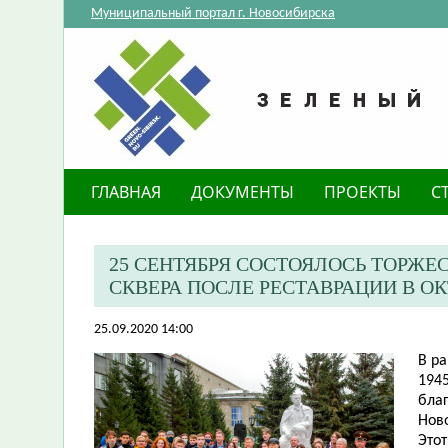
Муниципальный портал г. Новосибирска
ГЛАВНАЯ
ДОКУМЕНТЫ
ПРОЕКТЫ
С
25 СЕНТЯБРЯ СОСТОЯЛОСЬ ТОРЖ
СКВЕРА ПОСЛЕ РЕСТАВРАЦИИ В О
25.09.2020 14:00
В р
1945
бла
Ново
Это