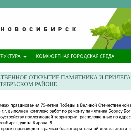
ТРУКТУРА
КОМФОРТНАЯ ГОРОДСКАЯ СРЕДА
ЕСТВЕННОЕ ОТКРЫТИЕ ПАМЯТНИКА И ПРИЛЕ
КТЯБРЬСКОМ РАЙОНЕ
амках празднования 75-летия Победы в Великой Отечественной 
 г.г. выполнен комплекс работ по
ремонту памятника Борису Бог
гоустройству прилегающей территории, расположенных по адресу
сибирск, улица Кирова, 8.
т проект произведен в рамках благотворительной деятельности 