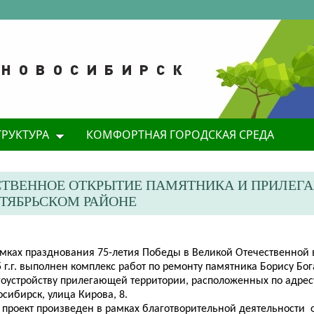
ТРУКТУРА
КОМФОРТНАЯ ГОРОДСКАЯ СРЕДА
ЕСТВЕННОЕ ОТКРЫТИЕ ПАМЯТНИКА И ПРИЛЕ
КТЯБРЬСКОМ РАЙОНЕ
амках празднования 75-летия Победы в Великой Отечественной 
 г.г. выполнен комплекс работ по
ремонту памятника Борису Бог
гоустройству прилегающей территории, расположенных по адресу
сибирск, улица Кирова, 8.
т проект произведен в рамках благотворительной деятельности 