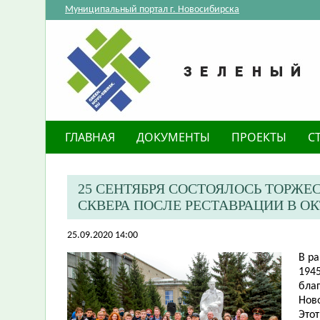
Муниципальный портал г. Новосибирска
ГЛАВНАЯ
ДОКУМЕНТЫ
ПРОЕКТЫ
С
25 СЕНТЯБРЯ СОСТОЯЛОСЬ ТОРЖ
СКВЕРА ПОСЛЕ РЕСТАВРАЦИИ В О
25.09.2020 14:00
В р
1945
бла
Ново
Это