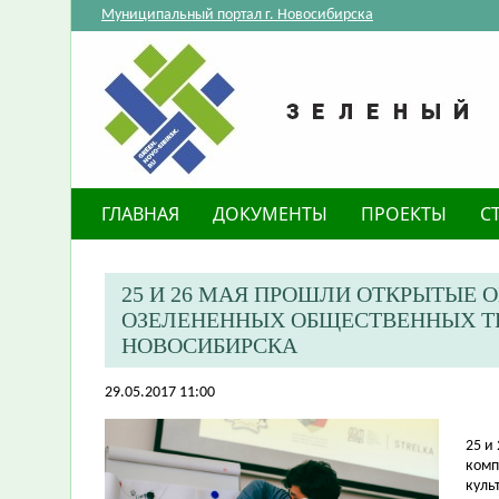
Муниципальный портал г. Новосибирска
ГЛАВНАЯ
ДОКУМЕНТЫ
ПРОЕКТЫ
С
25 И 26 МАЯ ПРОШЛИ ОТКРЫТЫЕ 
ОЗЕЛЕНЕННЫХ ОБЩЕСТВЕННЫХ ТЕ
НОВОСИБИРСКА
29.05.2017 11:00
25 и
комп
куль