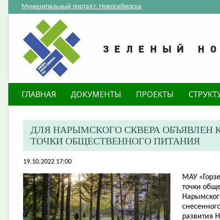
Муниципальный портал г. Новосибирска
ГЛАВНАЯ
ДОКУМЕНТЫ
ПРОЕКТЫ
СТРУКТ
​ДЛЯ НАРЫМСКОГО СКВЕРА ОБЪЯВЛЕН
ТОЧКИ ОБЩЕСТВЕННОГО ПИТАНИЯ
19.10.2022 17:00
МАУ «Горз
точки обще
Нарымского
снесенного
развития 