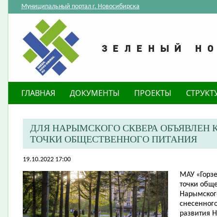
Муниципальный портал г. Новосибирска
ГЛАВНАЯ
ДОКУМЕНТЫ
ПРОЕКТЫ
СТРУКТ
​ДЛЯ НАРЫМСКОГО СКВЕРА ОБЪЯВЛЕН
ТОЧКИ ОБЩЕСТВЕННОГО ПИТАНИЯ
19.10.2022 17:00
МАУ «Горз
точки обще
Нарымского
снесенного
развития 