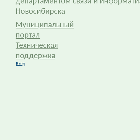
департаментом связи и информати
Новосибирска
Муниципальный
портал
Техническая
поддержка
Вход