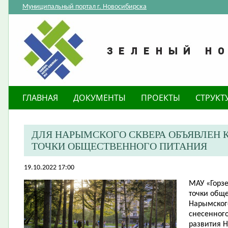
Муниципальный портал г. Новосибирска
ГЛАВНАЯ
ДОКУМЕНТЫ
ПРОЕКТЫ
СТРУКТ
​ДЛЯ НАРЫМСКОГО СКВЕРА ОБЪЯВЛЕН
ТОЧКИ ОБЩЕСТВЕННОГО ПИТАНИЯ
19.10.2022 17:00
МАУ «Горз
точки обще
Нарымского
снесенного
развития 