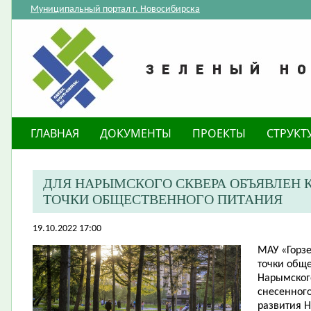
Муниципальный портал г. Новосибирска
ГЛАВНАЯ
ДОКУМЕНТЫ
ПРОЕКТЫ
СТРУКТ
​ДЛЯ НАРЫМСКОГО СКВЕРА ОБЪЯВЛЕН
ТОЧКИ ОБЩЕСТВЕННОГО ПИТАНИЯ
19.10.2022 17:00
МАУ «Горз
точки обще
Нарымского
снесенного
развития 