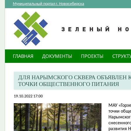
Муниципальный портал г. Новосибирска
ГЛАВНАЯ
ДОКУМЕНТЫ
ПРОЕКТЫ
СТРУКТ
​ДЛЯ НАРЫМСКОГО СКВЕРА ОБЪЯВЛЕН
ТОЧКИ ОБЩЕСТВЕННОГО ПИТАНИЯ
19.10.2022 17:00
МАУ «Горз
точки обще
Нарымского
снесенного
развития 