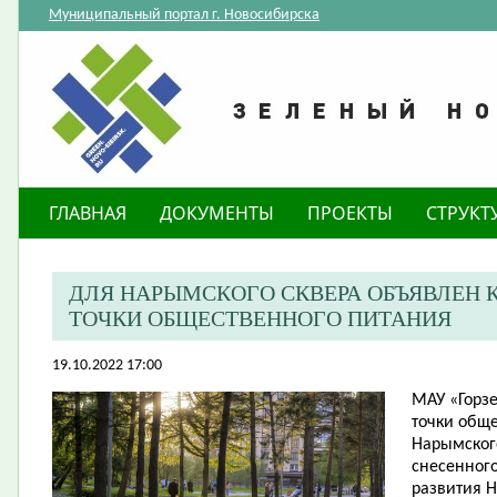
Муниципальный портал г. Новосибирска
ГЛАВНАЯ
ДОКУМЕНТЫ
ПРОЕКТЫ
СТРУКТ
​ДЛЯ НАРЫМСКОГО СКВЕРА ОБЪЯВЛЕН
ТОЧКИ ОБЩЕСТВЕННОГО ПИТАНИЯ
19.10.2022 17:00
МАУ «Горз
точки обще
Нарымского
снесенного
развития 