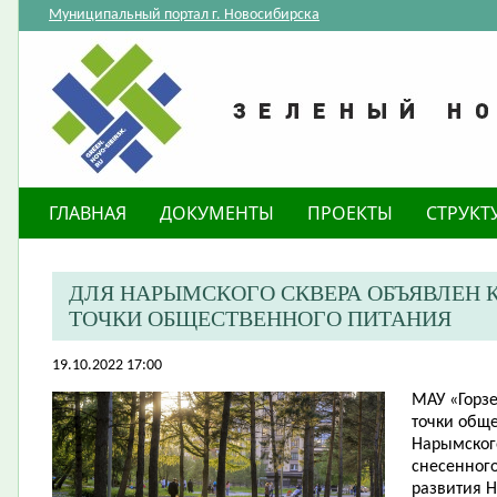
Муниципальный портал г. Новосибирска
ГЛАВНАЯ
ДОКУМЕНТЫ
ПРОЕКТЫ
СТРУКТ
​ДЛЯ НАРЫМСКОГО СКВЕРА ОБЪЯВЛЕН
ТОЧКИ ОБЩЕСТВЕННОГО ПИТАНИЯ
19.10.2022 17:00
МАУ «Горз
точки обще
Нарымского
снесенного
развития 