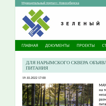
Муниципальный портал г. Новосибирска
ГЛАВНАЯ
ДОКУМЕНТЫ
ПРОЕКТЫ
С
​ДЛЯ НАРЫМСКОГО СКВЕРА ОБЪЯ
ПИТАНИЯ
19.10.2022 17:00
МАУ
на т
нез
раз
пита