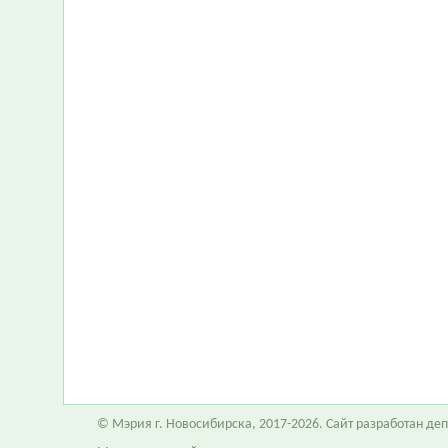
© Мэрия г. Новосибирска, 2017-2026. Сайт разработан д