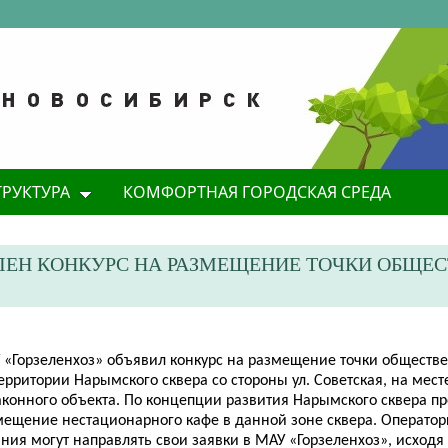
ТРУКТУРА
КОМФОРТНАЯ ГОРОДСКАЯ СРЕДА
ВЛЕН КОНКУРС НА РАЗМЕЩЕНИЕ ТОЧКИ ОБЩЕ
 «Горзеленхоз» объявил конкурс на размещение точки обществ
ерритории Нарымского сквера со стороны ул. Советская, на мест
аконного объекта. По концепции развития Нарымского сквера п
мещение нестационарного кафе в данной зоне сквера. Операто
ния могут направлять свои заявки в МАУ «Горзеленхоз», исходя