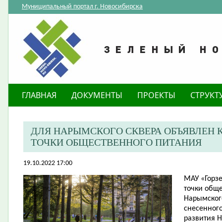
Муниципальный портал г. Новосибирска
ГЛАВНАЯ
ДОКУМЕНТЫ
ПРОЕКТЫ
СТРУКТ
​ДЛЯ НАРЫМСКОГО СКВЕРА ОБЪЯВЛЕН
ТОЧКИ ОБЩЕСТВЕННОГО ПИТАНИЯ
19.10.2022 17:00
МАУ «Горз
точки обще
Нарымского
снесенного
развития 